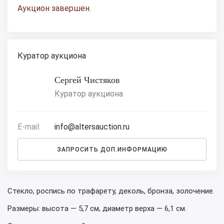
Аукцион завершен.
Куратор аукциона
Сергей Чистяков
Куратор аукциона
E-mail:
info@altersauction.ru
ЗАПРОСИТЬ ДОП.ИНФОРМАЦИЮ
Стекло, роспись по трафарету, деколь, бронза, золочение.
Размеры: высота — 5,7 см, диаметр верха — 6,1 см.