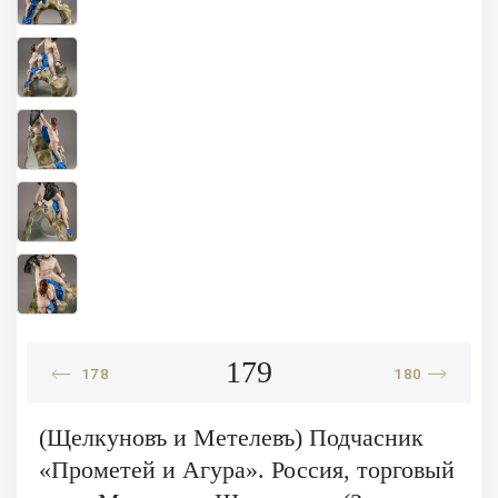
179
178
180
(Щелкуновъ и Метелевъ) Подчасник
«Прометей и Агура». Россия, торговый