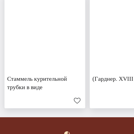
Стаммель курительной
(Гарднер. XVIII
трубки в виде