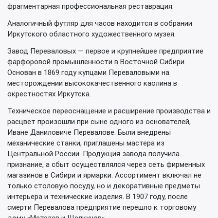
фрагментарная профессиональная реставрация.
Аналогичный футляр для часов находится в собрании
Иркутского областного художественного музея.
Завод Переваловых — первое и крупнейшее предприятие
фарфоровой промышленности в Восточной Сибири.
Основан в 1869 году купцами Переваловыми на
месторождении высококачественного каолина в
окрестностях Иркутска.
Техническое переоснащение и расширение производства и
расцвет произошли при сыне одного из основателей,
Иване Даниловиче Перевалове. Были внедрены
механические станки, приглашены мастера из
Центральной России. Продукция завода получила
признание, а сбыт осуществлялся через сеть фирменных
магазинов в Сибири и ярмарки. Ассортимент включал не
только столовую посуду, но и декоративные предметы
интерьера и технические изделия. В 1907 году, после
смерти Перевалова предприятие перешло к торговому