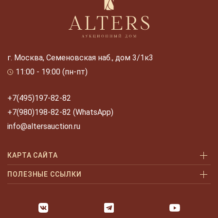
г. Москва, Семеновская наб., дом 3/1к3
11:00 - 19:00 (пн-пт)
+7(495)197-82-82
+7(980)198-82-82 (WhatsApp)
info@altersauction.ru
КАРТА САЙТА
Аукционы
ПОЛЕЗНЫЕ ССЫЛКИ
Как купить
Как купить шаг за шагом
Как продать
Оплата и доставка