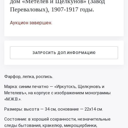
дом «Метелев и Щелкунов» (Завод
Переваловых), 1907-1917 годы.
Аукцион завершен.
ЗАПРОСИТЬ ДОП.ИНФОРМАЦИЮ
Фарфор, лепка, роспись.
Марка: синим печатно — «Иркутскъ, Щелкуновъ и
Метелевъ», на корпусе с изображением монограммы
«М.Ж.В.».
Размеры: высота — 34 см, основание — 22х14 см.
Состояние: в хорошей сохранности, незначительные
следы бытования, кракелюр, микрощербинки,