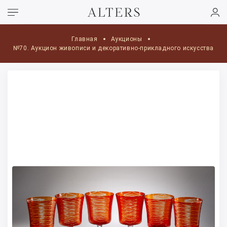
Главная
Аукционы
№70. Аукцион живописи и декоративно-прикладного искусства