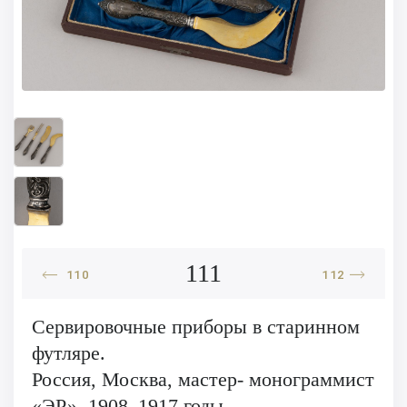
111
110
112
Сервировочные приборы в старинном
футляре.
Россия, Москва, мастер- монограммист
«ЭР», 1908–1917 годы.