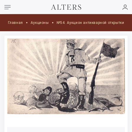
Главная
Аукционы
№54. Аукцион антикварной открытки