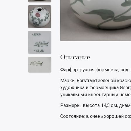
Описание
Фарфор, ручная формовка, подг
Марки: Rörstrand зеленой краско
художника и формовщика Georg 
уникальный инвентарный номер 
Размеры: высота 14,5 см, диам
Состояние: в очень хорошей со