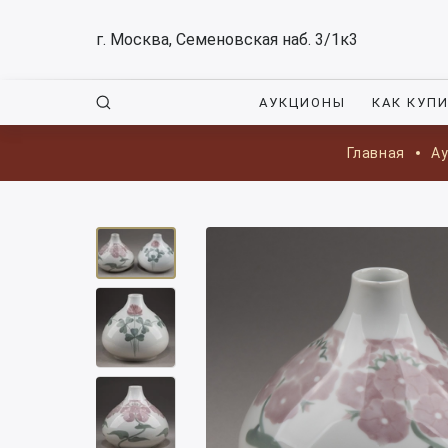
г. Москва, Семеновская наб. 3/1к3
АУКЦИОНЫ
КАК КУП
Главная
А