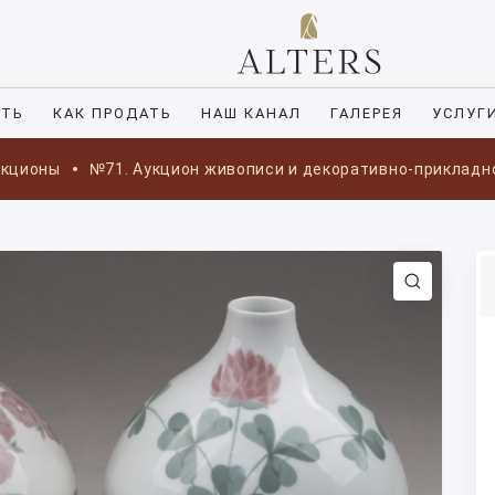
ИТЬ
КАК ПРОДАТЬ
НАШ КАНАЛ
ГАЛЕРЕЯ
УСЛУГ
укционы
№71. Аукцион живописи и декоративно-прикладн