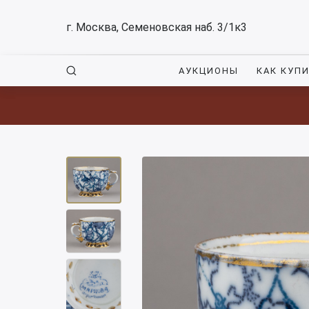
г. Москва, Семеновская наб. 3/1к3
АУКЦИОНЫ
КАК КУП