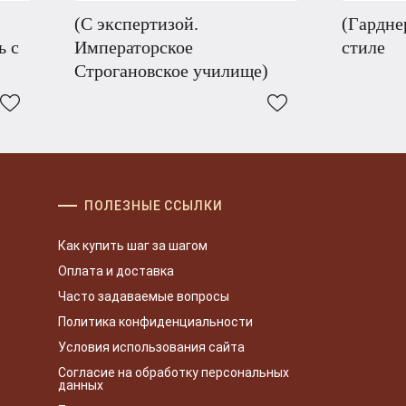
(С экспертизой.
(Гардне
ь с
Императорское
стиле
Строгановское училище)
ПОЛЕЗНЫЕ ССЫЛКИ
Как купить шаг за шагом
Оплата и доставка
Часто задаваемые вопросы
Политика конфиденциальности
Условия использования сайта
Согласие на обработку персональных
данных