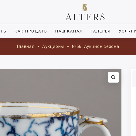
ИТЬ
КАК ПРОДАТЬ
НАШ КАНАЛ
ГАЛЕРЕЯ
УСЛУГ
Главная
Аукционы
№56. Аукцион сезона