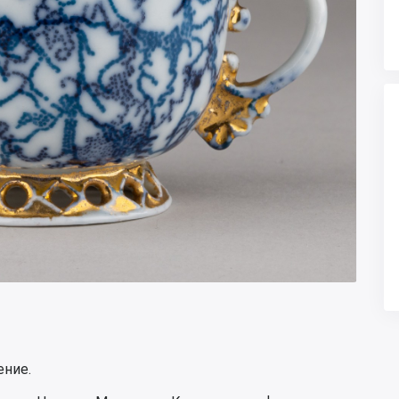
ение.