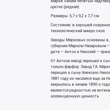
Марки: синим печатью надглаз
щитке (редкая).
Размеры: 5,7 х 9,2 х 7,7 см.
Состояние: в хорошей сохранно
технологический микро скол.
Заводы Марковых основаны в 
губернии Марком Назаровым — од
дети — Антон и Николай — прин
От Антона завод перешел к сы
только фарфор. Завод Г.А. Марк
перешло к сыну Алексею Никол
1881 году он числился еще за 
закрылось в начале 1890-х год
являются редкостью на антик
коллекционную ценность.