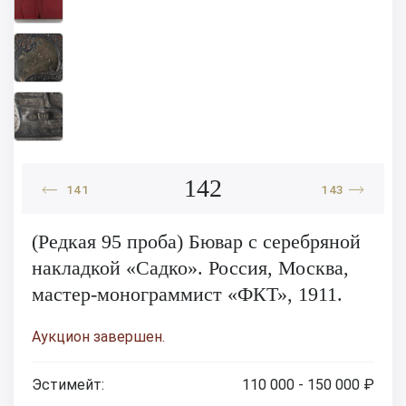
142
141
143
(Редкая 95 проба) Бювар с серебряной
накладкой «Садко». Россия, Москва,
мастер-монограммист «ФКТ», 1911.
Аукцион завершен.
Эстимейт:
110 000 - 150 000 ₽