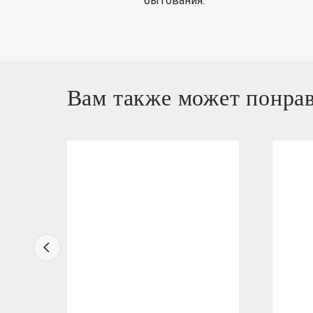
бытования.
Вам также может понра