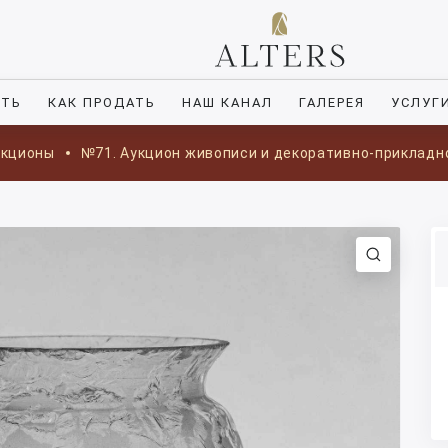
ИТЬ
КАК ПРОДАТЬ
НАШ КАНАЛ
ГАЛЕРЕЯ
УСЛУГ
укционы
№71. Аукцион живописи и декоративно-прикладн