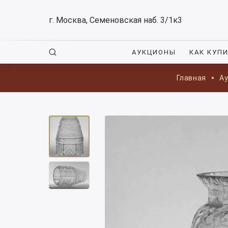
г. Москва, Семеновская наб. 3/1к3
АУКЦИОНЫ
КАК КУП
Главная
А