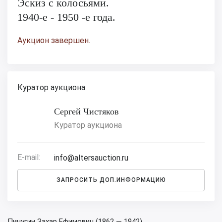
Эскиз с колосьями.
1940-е - 1950 -е года.
Аукцион завершен.
Куратор аукциона
Сергей Чистяков
Куратор аукциона
E-mail:
info@altersauction.ru
ЗАПРОСИТЬ ДОП.ИНФОРМАЦИЮ
Пичугин Захар Ефимович (1862 — 1942).