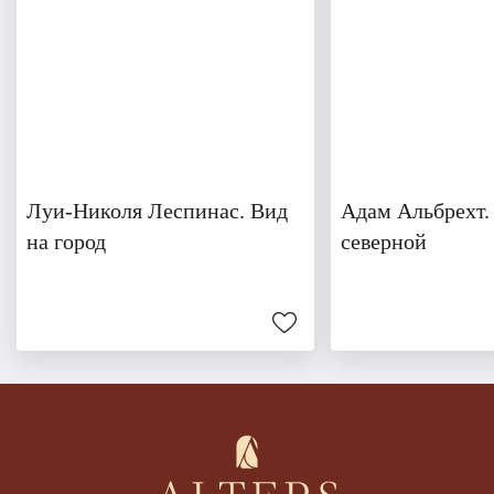
Луи-Николя Леспинас. Вид
Адам Альбрехт.
на город
северной