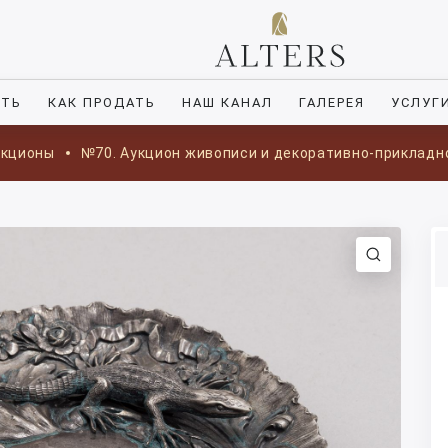
ИТЬ
КАК ПРОДАТЬ
НАШ КАНАЛ
ГАЛЕРЕЯ
УСЛУГ
укционы
№70. Аукцион живописи и декоративно-прикладн