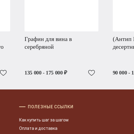
Графин для вина в
(Антип 
го
серебряной
десертн
135 000 - 175 000 ₽
90 000 - 
ПОЛЕЗНЫЕ ССЫЛКИ
Как купить шаг за шагом
Оплата и доставка