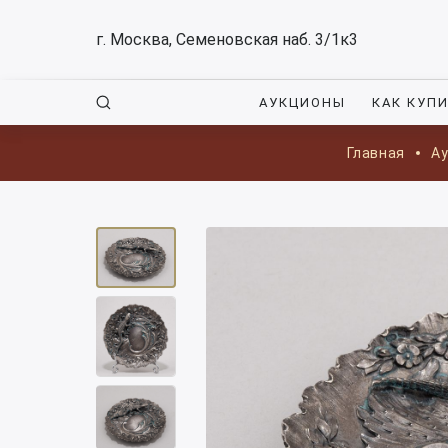
г. Москва, Семеновская наб. 3/1к3
АУКЦИОНЫ
КАК КУП
Главная
А