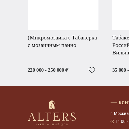
(Микромозаика). Табакерка
Табаке
с мозаичным панно
Россий
Вильн
220 000 - 250 000 ₽
35 000 
КОН
г. Москва
11:00 -