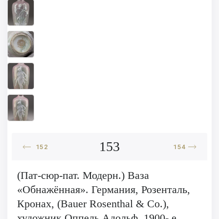
153
152
154
(Пат-сюр-пат. Модерн.) Ваза
«Обнажённая». Германия, Розенталь,
Кронах, (Bauer Rosenthal & Co.),
художник Оппель Адольф, 1900- е