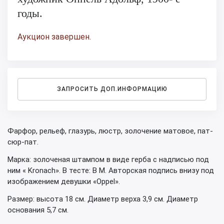
годы.
Аукцион завершен.
ЗАПРОСИТЬ ДОП.ИНФОРМАЦИЮ
Фарфор, рельеф, глазурь, люстр, золочение матовое, пат-
сюр-пат.
Марка: золоченая штампом в виде герба с надписью под
ним « Kronach». В тесте: В М. Авторская подпись внизу под
изображением девушки «Oppel».
Размер: высота 18 см. Диаметр верха 3,9 см. Диаметр
основания 5,7 см.