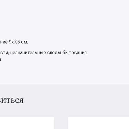
ние 9х7,5 см.
ости, незначительные следы бытования,
.
виться