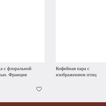
а с флоральной
Кофейная пара с
сью. Франция
изображением птиц