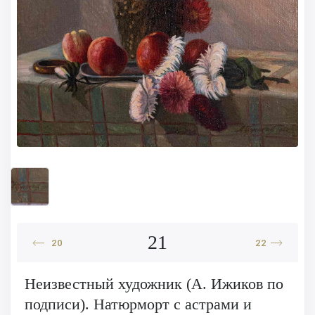
21
20
22
Неизвестный художник (А. Ижиков по
подписи). Натюрморт с астрами и