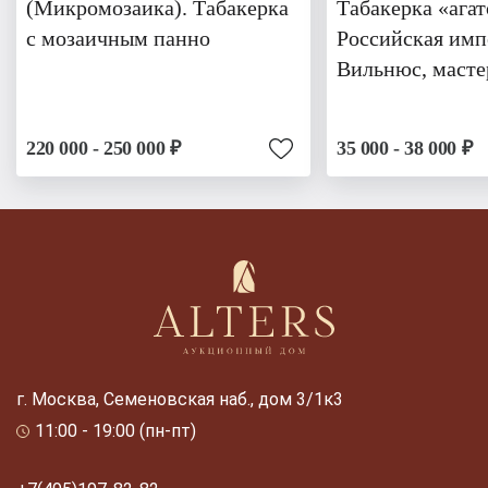
(Микромозаика). Табакерка
Табакерка «агат
с мозаичным панно
Российская имп
Вильнюс, масте
220 000 - 250 000 ₽
35 000 - 38 000 ₽
г. Москва, Семеновская наб., дом 3/1к3
11:00 - 19:00 (пн-пт)