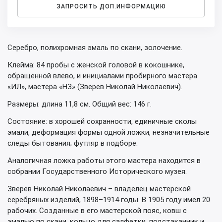
ЗАПРОСИТЬ ДОП.ИНФОРМАЦИЮ
Серебро, полихромная эмаль по скани, золочение.
Клейма: 84 пробы с женской головой в кокошнике,
обращенной влево, и инициалами пробирного мастера
«ИЛ», мастера «НЗ» (Зверев Николай Николаевич).
Размеры: длина 11,8 см. Общий вес: 146 г.
Состояние: в хорошей сохранности, единичные сколы
эмали, деформация формы одной ложки, незначительные
следы бытования; футляр в подборе.
Аналогичная ложка работы этого мастера находится в
собрании Государственного Исторического музея.
Зверев Николай Николаевич – владелец мастерской
серебряных изделий, 1898–1914 годы. В 1905 году имел 20
рабочих. Созданные в его мастерской пояс, ковш с
эмалью по скани, кольцо для салфетки, подстаканник и