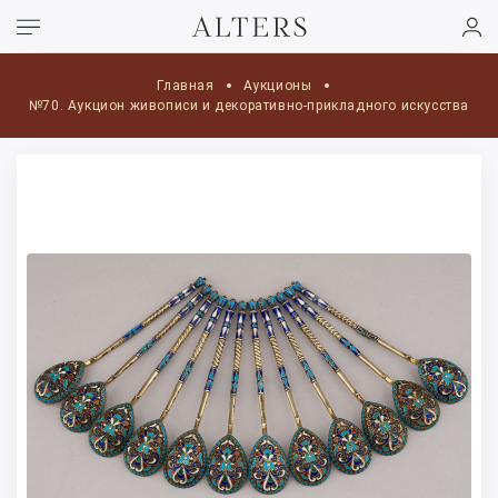
Главная
Аукционы
№70. Аукцион живописи и декоративно-прикладного искусства