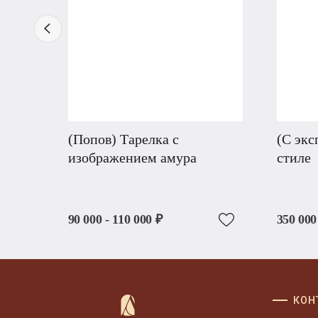
(Попов) Тарелка с
(С экс
изображением амура
стиле
90 000 - 110 000 ₽
350 000
КОН