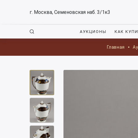
г. Москва, Семеновская наб. 3/1к3
АУКЦИОНЫ
КАК КУП
Главная
А