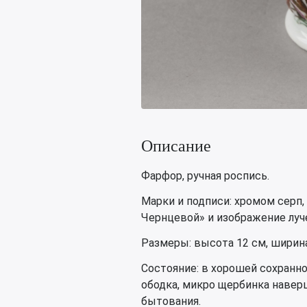
Описание
Фарфор, ручная роспись.
Марки и подписи: хромом серп,
Чернцевой» и изображение луче
Размеры: высота 12 см, ширина
Состояние: в хорошей сохранно
ободка, микро щербинка навер
бытования.