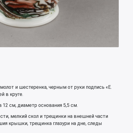
 молот и шестеренка, черным от руки подпись «Е.
й в круге.
 12 см, диаметр основания 5,5 см.
сти, мелкий скол и трещинки на внешней части
шия крышки, трещинка глазури на дне, следы