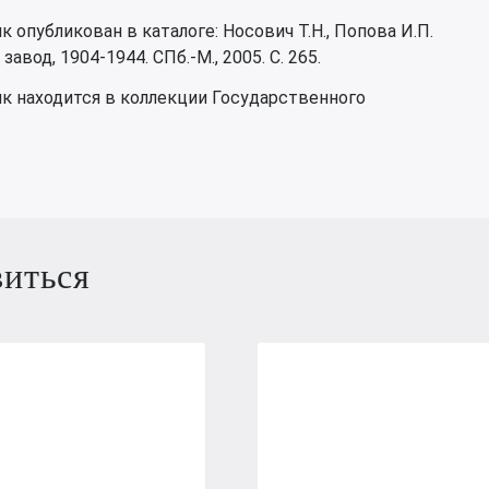
 опубликован в каталоге: Носович Т.Н., Попова И.П.
од, 1904-1944. СПб.-М., 2005. С. 265.
к находится в коллекции Государственного
виться