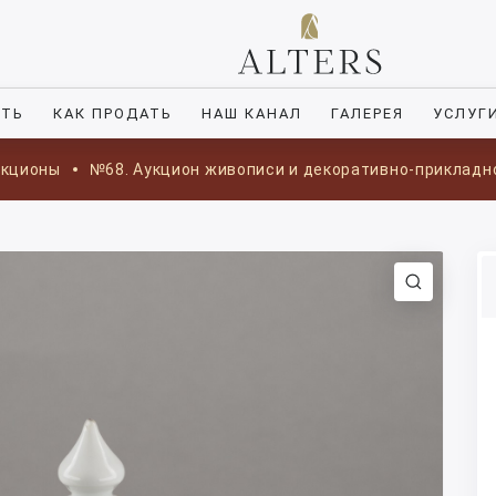
ИТЬ
КАК ПРОДАТЬ
НАШ КАНАЛ
ГАЛЕРЕЯ
УСЛУГ
укционы
№68. Аукцион живописи и декоративно-прикладн