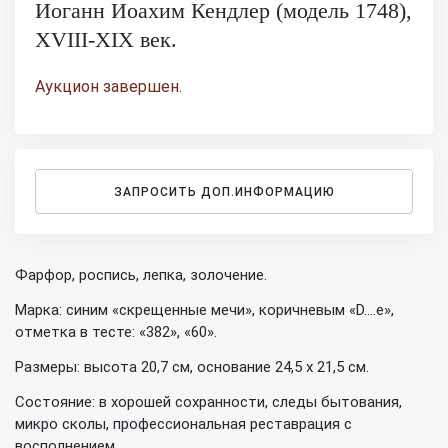
Иоганн Иоахим Кендлер (модель 1748),
ХVIII-ХIХ век.
Аукцион завершен.
ЗАПРОСИТЬ ДОП.ИНФОРМАЦИЮ
Фарфор, роспись, лепка, золочение.
Марка: синим «скрещенные мечи», коричневым «D….e»,
отметка в тесте: «382», «60».
Размеры: высота 20,7 см, основание 24,5 х 21,5 см.
Состояние: в хорошей сохранности, следы бытования,
микро сколы, профессиональная реставрация с
восполнением.