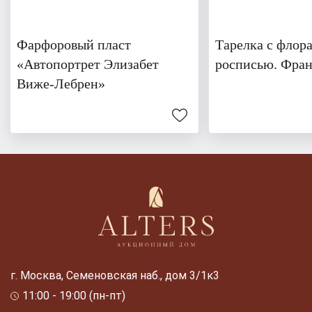
Фарфоровый пласт
Тарелка с флор
«Автопортрет Элизабет
росписью. Фра
Виже-Лебрен»
г. Москва, Семеновская наб., дом 3/1к3
11:00 - 19:00 (пн-пт)