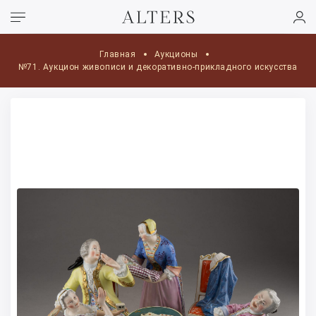
Главная
Аукционы
№71. Аукцион живописи и декоративно-прикладного искусства