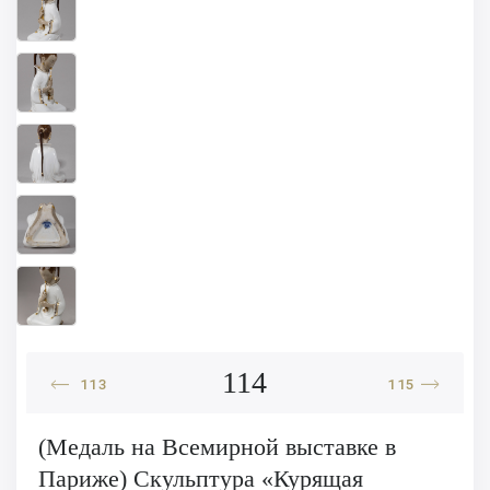
114
113
115
(Медаль на Всемирной выставке в
Париже) Скульптура «Курящая