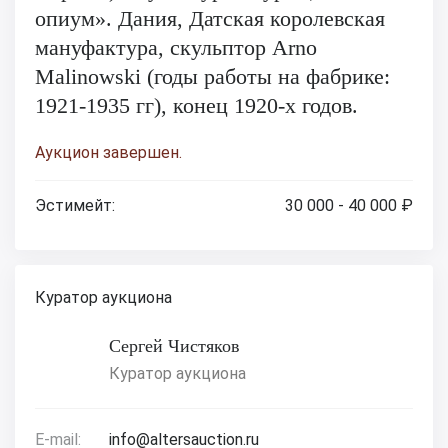
опиум». Дания, Датская королевская
мануфактура, скульптор Arno
Malinowski (годы работы на фабрике:
1921-1935 гг), конец 1920-х годов.
Аукцион завершен.
Эстимейт:
30 000 - 40 000 ₽
Куратор аукциона
Сергей Чистяков
Куратор аукциона
E-mail:
info@altersauction.ru