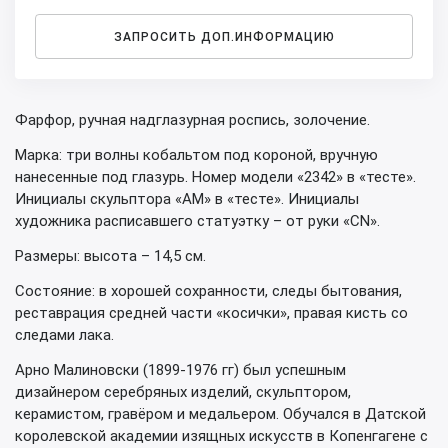
ЗАПРОСИТЬ ДОП.ИНФОРМАЦИЮ
Фарфор, ручная надглазурная роспись, золочение.
Марка: три волны кобальтом под короной, вручную
нанесенные под глазурь. Номер модели «2342» в «тесте».
Инициалы скульптора «AM» в «тесте». Инициалы
художника расписавшего статуэтку – от руки «CN».
Размеры: высота – 14,5 см.
Состояние: в хорошей сохранности, следы бытования,
реставрация средней части «косички», правая кисть со
следами лака.
Арно Малиновски (1899-1976 гг) был успешным
дизайнером серебряных изделий, скульптором,
керамистом, гравёром и медальером. Обучался в Датской
королевской академии изящных искусств в Копенгагене с