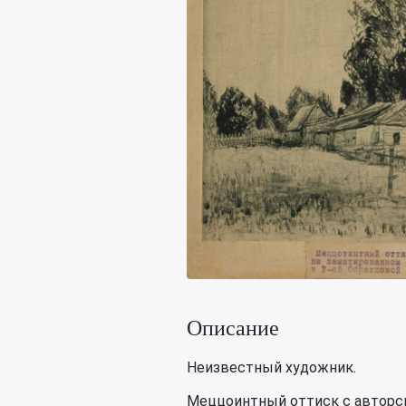
Описание
Неизвестный художник.
Меццоинтный оттиск с авторс