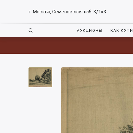
г. Москва, Семеновская наб. 3/1к3
АУКЦИОНЫ
КАК КУП