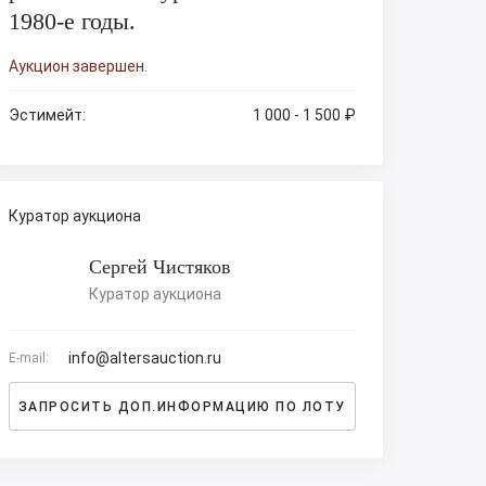
1980-е годы.
Аукцион завершен.
Эстимейт:
1 000 - 1 500 ₽
Куратор аукциона
Сергей Чистяков
Куратор аукциона
info@altersauction.ru
E-mail:
ЗАПРОСИТЬ ДОП.ИНФОРМАЦИЮ ПО ЛОТУ