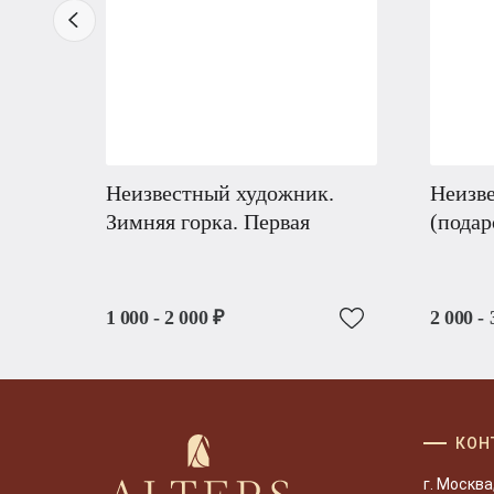
Неизвестный художник.
Неизв
Зимняя горка. Первая
(подар
1 000 - 2 000 ₽
2 000 - 
КОН
г. Москва