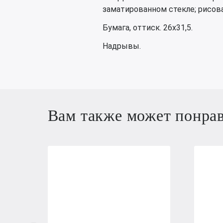
заматированном стекле; рисова
Бумага, оттиск. 26х31,5.
Надрывы.
Вам также может понра