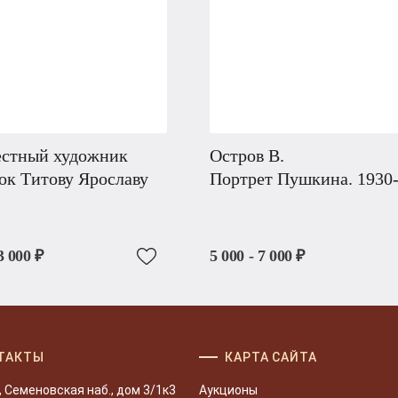
естный художник
Остров В.
ок Титову Ярославу
Портрет Пушкина. 1930-
3 000 ₽
5 000 - 7 000 ₽
ТАКТЫ
КАРТА САЙТА
, Семеновская наб., дом 3/1к3
Аукционы