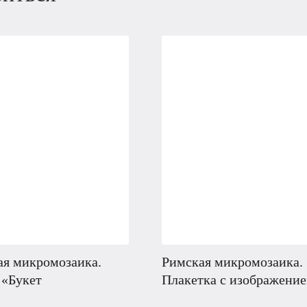
ая микромозаика.
Римская микромозаика.
 «Букет
Плакетка с изображени