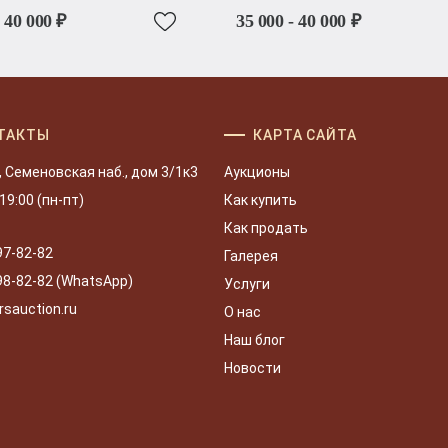
- 40 000 ₽
35 000 - 40 000 ₽
ТАКТЫ
КАРТА САЙТА
, Семеновская наб., дом 3/1к3
Аукционы
 19:00 (пн-пт)
Как купить
Как продать
97-82-82
Галерея
98-82-82 (WhatsApp)
Услуги
rsauction.ru
О нас
Наш блог
Новости