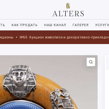
ИТЬ
КАК ПРОДАТЬ
НАШ КАНАЛ
ГАЛЕРЕЯ
УСЛУГ
укционы
№60. Аукцион живописи и декоративно-прикладн