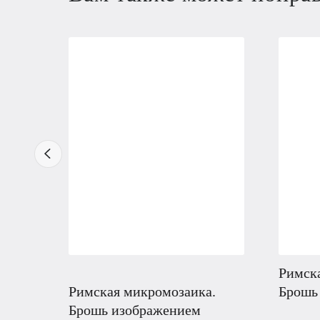
Римск
Римская микромозаика.
Брошь
Брошь изображением