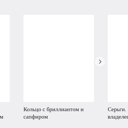
Кольцо с бриллиантом и
Серьги.
ем
сапфиром
владеле