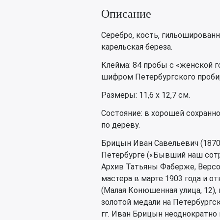
Описание
Серебро, кость, гильошированн
карельская береза.
Клейма: 84 пробы с «женской г
шифром Петербургского проби
Размеры: 11,6 х 12,7 см.
Состояние: в хорошей сохранн
по дереву.
Брицын Иван Савельевич (187
Петербурге («Бывший наш сотр
Архив Татьяны Фаберже, Версон
мастера в марте 1903 года и о
(Малая Конюшенная улица, 12),
золотой медали на Петербургск
гг. Иван Брицын неоднократно 