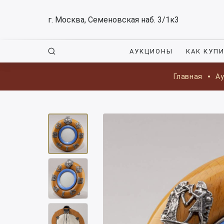
г. Москва, Семеновская наб. 3/1к3
АУКЦИОНЫ
КАК КУП
Главная
А