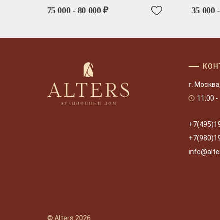
75 000 - 80 000 ₽
35 000 
КОН
г. Москва
11:00 -
+7(495)1
+7(980)1
info@alte
© Alters 2026