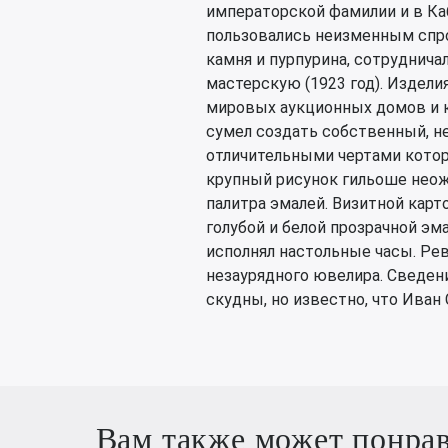
императорской фамилии и в Ка
пользовались неизменным спро
камня и пурпурина, сотруднича
мастерскую (1923 год). Издел
мировых аукционных домов и 
сумел создать собственный, н
отличительными чертами котор
крупный рисунок гильоше неож
палитра эмалей. Визитной карт
голубой и белой прозрачной эм
исполнял настольные часы. Ре
незаурядного ювелира. Сведения
скудны, но известно, что Иван
Вам также может понра