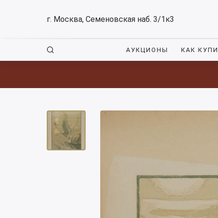
г. Москва, Семеновская наб. 3/1к3
АУКЦИОНЫ
КАК КУП