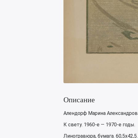
Описание
Алендорф Марина Александровна
К свету. 1960-е — 1970-е годы.
Линогравюра, бумага. 60,5х42,5.