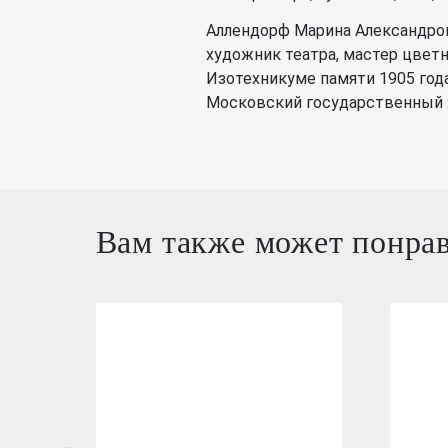
Аллендорф Марина Александров
художник театра, мастер цветн
Изотехникуме памяти 1905 год
Московский государственный х
Вам также может понра