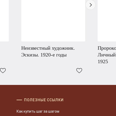
Неизвестный художник.
Пророко
Эскизы. 1920-е годы
Личный 
1925
ПОЛЕЗНЫЕ ССЫЛКИ
Как купить шаг за шагом