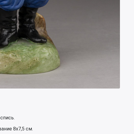
спись.
ание 8х7,5 см.