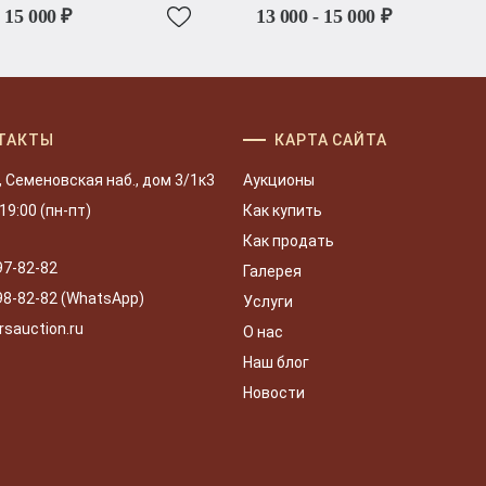
- 15 000 ₽
13 000 - 15 000 ₽
ТАКТЫ
КАРТА САЙТА
, Семеновская наб., дом 3/1к3
Аукционы
 19:00 (пн-пт)
Как купить
Как продать
97-82-82
Галерея
98-82-82 (WhatsApp)
Услуги
rsauction.ru
О нас
Наш блог
Новости