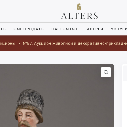
ИТЬ
КАК ПРОДАТЬ
НАШ КАНАЛ
ГАЛЕРЕЯ
УСЛУГ
укционы
№67. Аукцион живописи и декоративно-прикладн