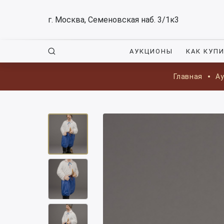
г. Москва, Семеновская наб. 3/1к3
АУКЦИОНЫ
КАК КУП
Главная
А