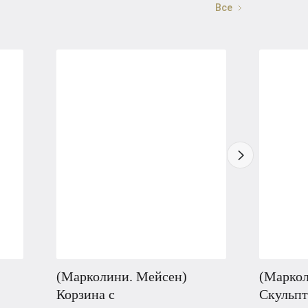
Все
(Марколини. Мейсен)
(Маркол
Корзина с
Скульпт