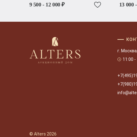
9 500 - 12 000 ₽
13 000 
КОН
г. Москва
11:00 -
+7(495)1
+7(980)1
info@alte
© Alters 2026