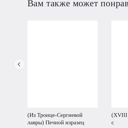
Вам также может понра
(Из Троице-Сергиевой
(XVIII
лавры) Печной изразец
с