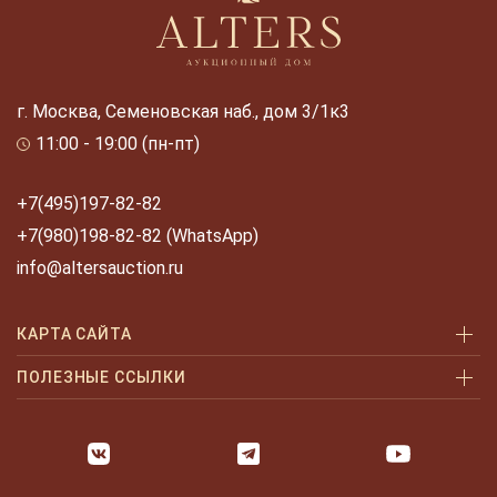
г. Москва, Семеновская наб., дом 3/1к3
11:00 - 19:00 (пн-пт)
+7(495)197-82-82
+7(980)198-82-82 (WhatsApp)
info@altersauction.ru
КАРТА САЙТА
Аукционы
ПОЛЕЗНЫЕ ССЫЛКИ
Как купить
Как купить шаг за шагом
Как продать
Оплата и доставка