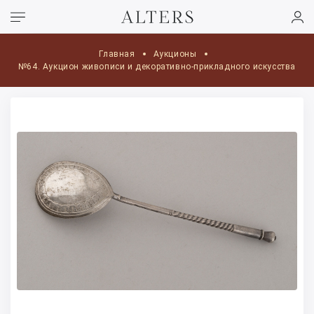
Главная
Аукционы
№64. Аукцион живописи и декоративно-прикладного искусства