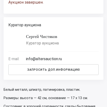
Аукцион завершен.
Куратор аукциона
Сергей Чистяков
Куратор аукциона
E-mail:
info@altersauction.ru
ЗАПРОСИТЬ ДОП.ИНФОРМАЦИЮ
Белый металл, шпиатр, патинировка, пластик.
Размеры: высота — 42 см, основание — 17 х 13 см.
Состояние: в хорошей сохранности, следы бытования,