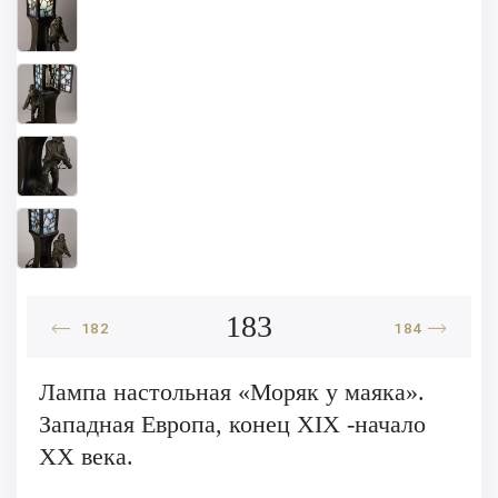
183
182
184
Лампа настольная «Моряк у маяка».
Западная Европа, конец ХIХ -начало
XX века.