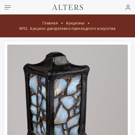
Главная
Аукционы
№52. Аукцион декоративно-прикладного искусства