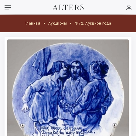
Главная
Аукционы
№72. Аукцион года