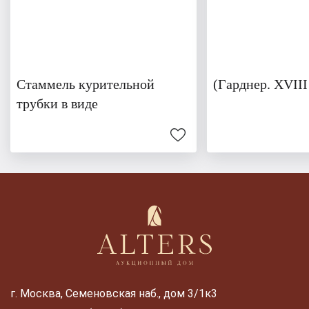
Стаммель курительной
(Гарднер. XVIII
трубки в виде
г. Москва, Семеновская наб., дом 3/1к3