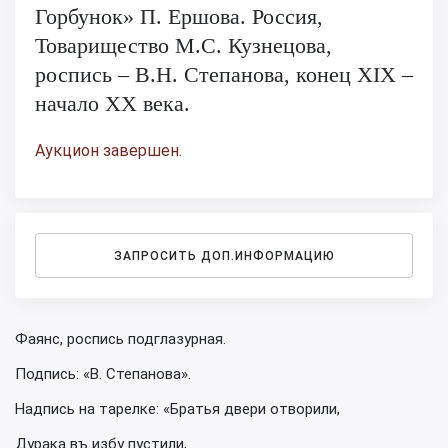
Горбунок» П. Ершова. Россия,
Товарищество М.С. Кузнецова,
роспись – В.Н. Степанова, конец XIX –
начало XX века.
Аукцион завершен.
ЗАПРОСИТЬ ДОП.ИНФОРМАЦИЮ
Фаянс, роспись подглазурная.
Подпись: «В. Степанова».
Надпись на тарелке: «Братья двери отворили,
Дурака въ избу пустили,