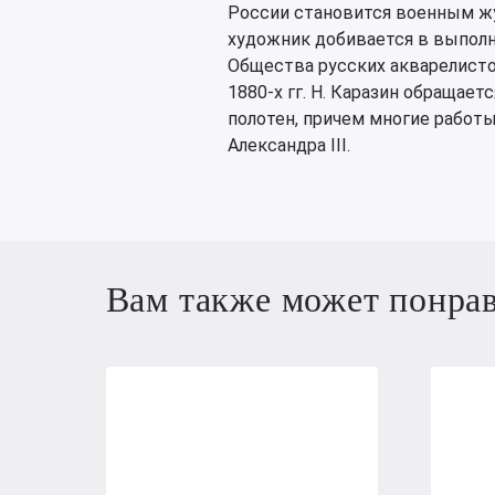
России становится военным ж
художник добивается в выполн
Общества русских акварелисто
1880-х гг. Н. Каразин обращае
полотен, причем многие работы
Александра III.
Вам также может понра