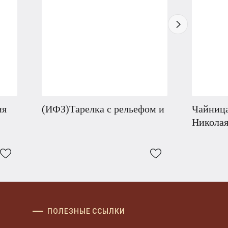
ия
(ИФЗ)Тарелка с рельефом и
Чайница
Николая
ПОЛЕЗНЫЕ ССЫЛКИ