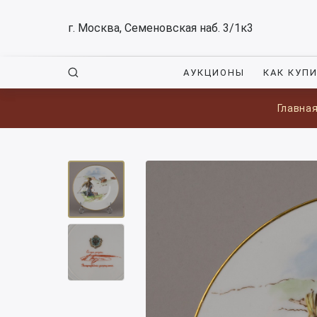
г. Москва, Семеновская наб. 3/1к3
АУКЦИОНЫ
КАК КУП
Главна