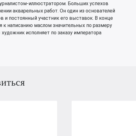
урналистом-иллюстратором. Больших успехов
ении акварельных работ. Он один из основателей
в и постоянный участник его выставок. В конце
тся к написанию маслом значительных по размеру
 художник исполняет по заказу императора
виться