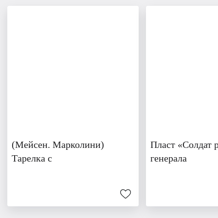
(Мейсен. Марколини)
Пласт «Солдат 
Тарелка с
генерала