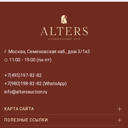
г. Москва, Семеновская наб., дом 3/1к3
11:00 - 19:00 (пн-пт)
+7(495)197-82-82
+7(980)198-82-82 (WhatsApp)
info@altersauction.ru
КАРТА САЙТА
Аукционы
ПОЛЕЗНЫЕ ССЫЛКИ