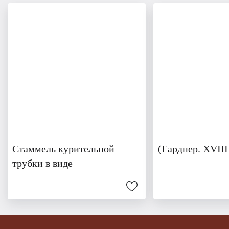
Стаммель курительной
(Гарднер. XVIII
трубки в виде