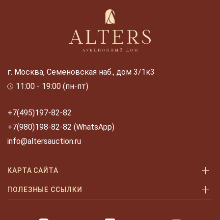
г. Москва, Семеновская наб., дом 3/1к3
11:00 - 19:00 (пн-пт)
+7(495)197-82-82
+7(980)198-82-82 (WhatsApp)
info@altersauction.ru
КАРТА САЙТА
Аукционы
ПОЛЕЗНЫЕ ССЫЛКИ
Как купить
Как купить шаг за шагом