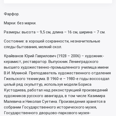
Фарфор.
Марки: без марки.
Размеры: высота – 9,5 см, длина – 16 см, ширина – 7 см.
Состояние: в хорошей сохранности, незначительные
следы бытования, мелкий скол.
Крайванов Юрий Гаврилович (1928 – 2006) – художник-
керамист, реставратор. Выпускник Ленинградского
высшего художественно-промышленного училища имени
В.И. Мухиной. Преподаватель художественного отделения
Гжельского техникума. В 1960-е – 1980-е годы воссоздал
целый ряд скульптур, используя модели Бориса
Кустодиева, работал над реконструкцией произведений
художников русского авангарда, в том числе Казимира
Малевича и Николая Суетина. Произведения хранятся в
собрании Государственного исторического музея,
Государственного дворцово-паркового музея-