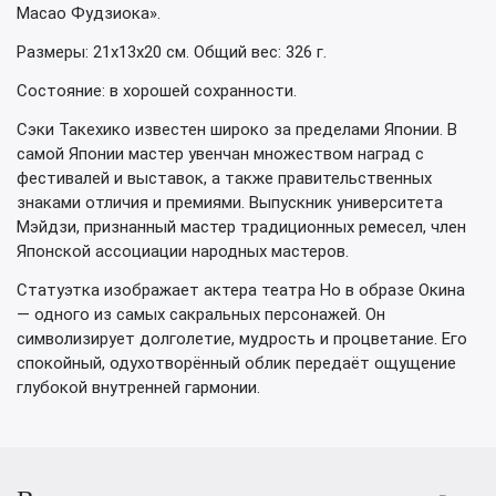
Масао Фудзиока».
Размеры: 21х13х20 см. Общий вес: 326 г.
Состояние: в хорошей сохранности.
Сэки Такехико известен широко за пределами Японии. В
самой Японии мастер увенчан множеством наград с
фестивалей и выставок, а также правительственных
знаками отличия и премиями. Выпускник университета
Мэйдзи, признанный мастер традиционных ремесел, член
Японской ассоциации народных мастеров.
Статуэтка изображает актера театра Но в образе Окина
— одного из самых сакральных персонажей. Он
символизирует долголетие, мудрость и процветание. Его
спокойный, одухотворённый облик передаёт ощущение
глубокой внутренней гармонии.