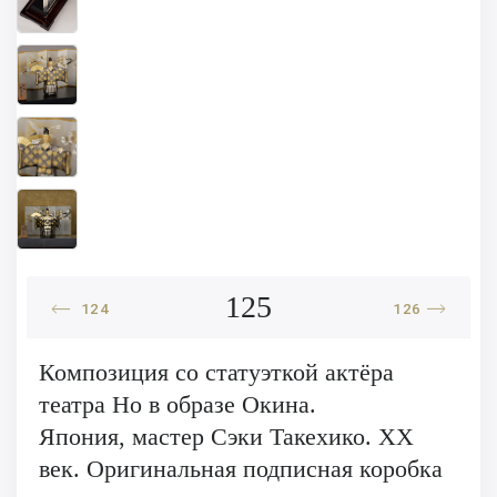
125
124
126
Композиция со статуэткой актёра
театра Но в образе Окина.
Япония, мастер Сэки Такехико. XX
век. Оригинальная подписная коробка