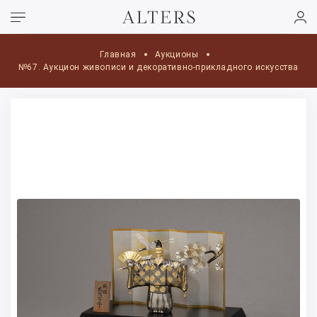
Главная
Аукционы
№67. Аукцион живописи и декоративно-прикладного искусства