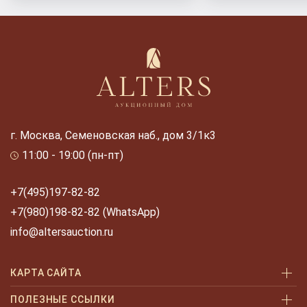
г. Москва, Семеновская наб., дом 3/1к3
11:00 - 19:00 (пн-пт)
+7(495)197-82-82
+7(980)198-82-82 (WhatsApp)
info@altersauction.ru
КАРТА САЙТА
Аукционы
ПОЛЕЗНЫЕ ССЫЛКИ