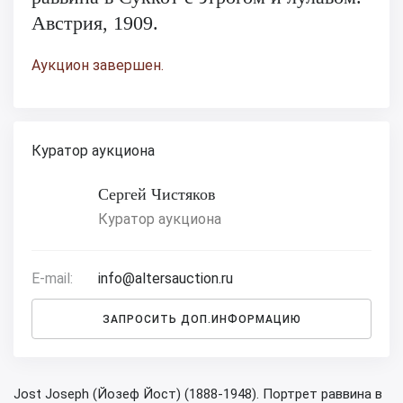
Австрия, 1909.
Аукцион завершен.
Куратор аукциона
Сергей Чистяков
Куратор аукциона
E-mail:
info@altersauction.ru
ЗАПРОСИТЬ ДОП.ИНФОРМАЦИЮ
Jost Joseph (Йозеф Йост) (1888-1948). Портрет раввина в