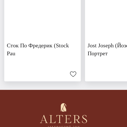
Сток По Фредерик (Stock
Jost Joseph (Йоз
Pau
Портрет