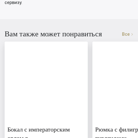
сервизу.
Вам также может понравиться
Все
Бокал с императорским
Рюмка с филиг
орлом в
гирляндами