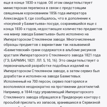
еще в конце 1830-х годов. Об этом свидетельствует
министерская переписка в связи с предстоящим
священным коронованием 1856 года императора
Александра II, где сообщалось, что в дополнение к
«покупной у Бахметьева» посуде, сохранившейся еще с
конца 1830-х годов, недостающее количество предметов
«на манер завода Бахметьева» было исполнено на
Императорском Стеклянном заводе. Многочисленные
образцы предметов с вариантами так называемой
«Бахметевский» грани содержатся в альбоме рисунков
хрусталя Императорского Стеклянного завода 1821 года
(ГЭ, БАРМИН, 1821. ЛЛ. 5, 10, 16). Это свидетельствует о
первоначальной разработке подобных изделий на
Императорском Стеклянном заводе, а затем сервиз был
доработан и исполнен на заводе Бахметевых.
Исполненный на 700 персон, сервиз повторялся и
восполнялся неоднократно на протяжении десятилетий.
Например, в 1844 году управляющий Императорского
Стеклянного завода обращался в Придворную контору с
просьбой прислать из запасов, хранившихся в Сервизной