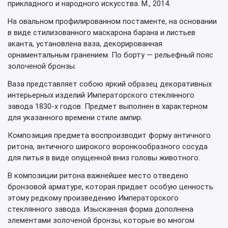
прикладного и народного искусства. М., 2014.
На овальном профилированном постаменте, на основании
в виде стилизованного маскарона барана и листьев
аканта, установлена ваза, декорированная
орнаментальным гранением. По борту — рельефный пояс
золоченой бронзы.
Ваза представляет собою яркий образец декоративных
интерьерных изделий Императорского стеклянного
завода 1830-х годов. Предмет выполнен в характерном
для указанного времени стиле ампир.
Композиция предмета воспроизводит форму античного
ритона, античного широкого воронкообразного сосуда
для питья в виде опущенной вниз головы животного.
В композиции ритона важнейшее место отведено
бронзовой арматуре, которая придает особую ценность
этому редкому произведению Императорского
стеклянного завода. Изысканная форма дополнена
элементами золоченой бронзы, которые во многом