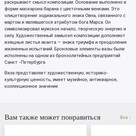
раскрывают смысл композиции. Основание выполнено в
форме маскарона барана с цветочными венками. Это
олицетворение зодиакального знака Овна, связанного с
мартом и являвшегося атрибутом бога Марса. Он
символизировал мужское начало, творческую энергию и
силу. Художественный замысел композиции дополняют
изящные листья аканта — знака триумфа и преодоления
жизненных испытаний. Бронзовые элементы вазы были
исполнены на одном из бронзолитейных предприятий
Санкт -Петербурга.
Ваза представляет художественную, историко-
культурную ценность, имеет музейное, антикварное,
коллекционное значение.
Вам также может понравиться
Все