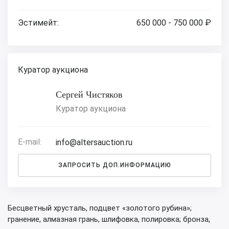
Эстимейт:
650 000 - 750 000 ₽
Куратор аукциона
Сергей Чистяков
Куратор аукциона
E-mail:
info@altersauction.ru
ЗАПРОСИТЬ ДОП.ИНФОРМАЦИЮ
Бесцветный хрусталь, подцвет «золотого рубина»;
гранение, алмазная грань, шлифовка, полировка; бронза,