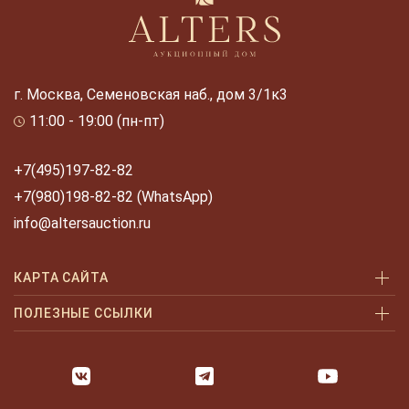
г. Москва, Семеновская наб., дом 3/1к3
11:00 - 19:00 (пн-пт)
+7(495)197-82-82
+7(980)198-82-82 (WhatsApp)
info@altersauction.ru
КАРТА САЙТА
Аукционы
ПОЛЕЗНЫЕ ССЫЛКИ
Как купить
Как купить шаг за шагом
Как продать
Оплата и доставка