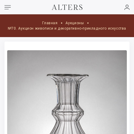
Главная
Аукционы
№70. Аукцион живописи и декоративно-прикладного искусства