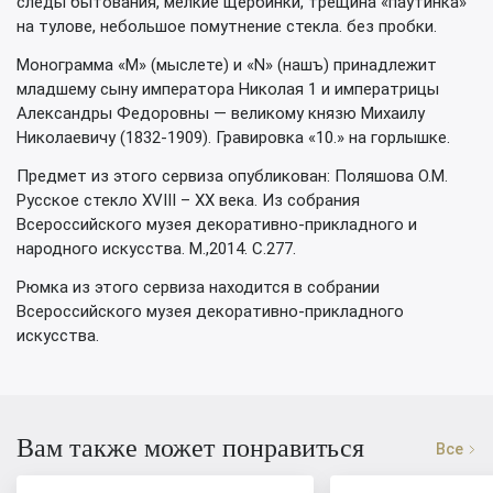
следы бытования, мелкие щербинки, трещина «паутинка»
на тулове, небольшое помутнение стекла. без пробки.
Монограмма «М» (мыслете) и «N» (нашъ) принадлежит
младшему сыну императора Николая 1 и императрицы
Александры Федоровны — великому князю Михаилу
Николаевичу (1832-1909). Гравировка «10.» на горлышке.
Предмет из этого сервиза опубликован: Поляшова О.М.
Русское стекло XVIII – XX века. Из собрания
Всероссийского музея декоративно-прикладного и
народного искусства. М.,2014. С.277.
Рюмка из этого сервиза находится в собрании
Всероссийского музея декоративно-прикладного
искусства.
Вам также может понравиться
Все