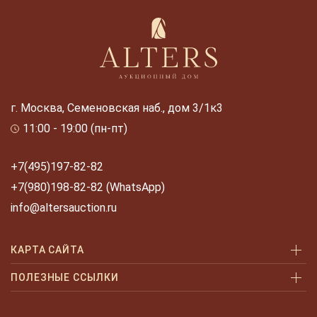
г. Москва, Семеновская наб., дом 3/1к3
11:00 - 19:00 (пн-пт)
+7(495)197-82-82
+7(980)198-82-82 (WhatsApp)
info@altersauction.ru
КАРТА САЙТА
Аукционы
ПОЛЕЗНЫЕ ССЫЛКИ
Как купить
Как купить шаг за шагом