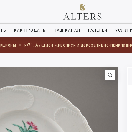
ИТЬ
КАК ПРОДАТЬ
НАШ КАНАЛ
ГАЛЕРЕЯ
УСЛУГ
укционы
№71. Аукцион живописи и декоративно-прикладн