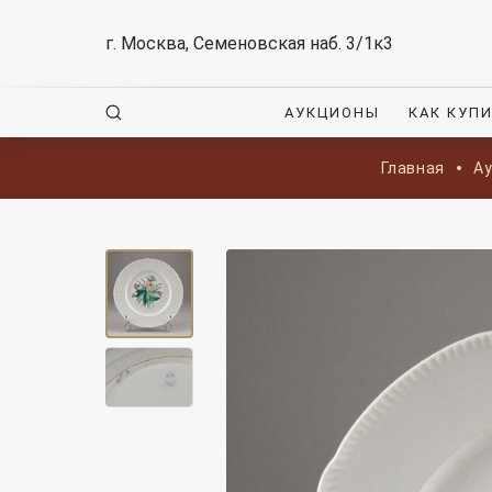
г. Москва, Семеновская наб. 3/1к3
АУКЦИОНЫ
КАК КУП
Главная
А