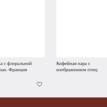
а с флоральной
Кофейная пара с
сью. Франция
изображением птиц