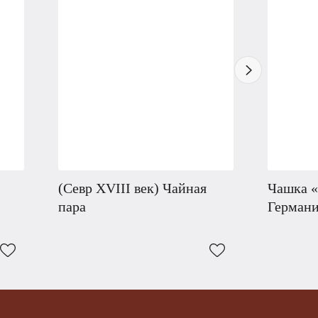
(Севр XVIII век) Чайная
Чашка «
пара
Германи