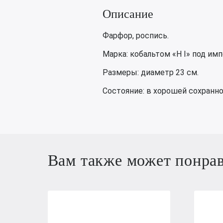
Описание
Фарфор, роспись.
Марка: кобальтом «Н I» под им
Размеры: диаметр 23 см.
Состояние: в хорошей сохранно
Вам также может понра