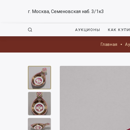
г. Москва, Семеновская наб. 3/1к3
АУКЦИОНЫ
КАК КУП
Главная
А