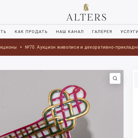
ИТЬ
КАК ПРОДАТЬ
НАШ КАНАЛ
ГАЛЕРЕЯ
УСЛУГ
укционы
№70. Аукцион живописи и декоративно-прикладн