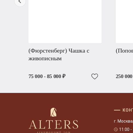
(Фюрстенберг) Чашка с
(Попов
живописным
75 000 - 85 000 ₽
250 000
КОН
г. Москва
11:00 -