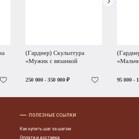
на
(Гарднер) Скульптура
(Гардне
«Мужик с вязанкой
«Мальчи
250 000 - 350 000 ₽
95 000 - 
ПОЛЕЗНЫЕ ССЫЛКИ
Как купить шаг за шагом
Оплата и доставка