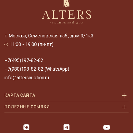
г. Москва, Семеновская наб., дом 3/1к3
11:00 - 19:00 (пн-пт)
+7(495)197-82-82
+7(980)198-82-82 (WhatsApp)
info@altersauction.ru
КАРТА САЙТА
Аукционы
ПОЛЕЗНЫЕ ССЫЛКИ
Как купить
Как купить шаг за шагом
Как продать
Оплата и доставка