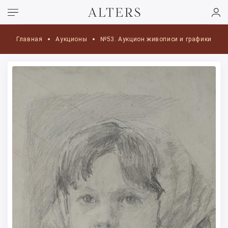
Главная
Аукционы
№53. Аукцион живописи и графики