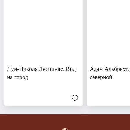
Луи-Николя Леспинас. Вид
Адам Альбрехт.
на город
северной