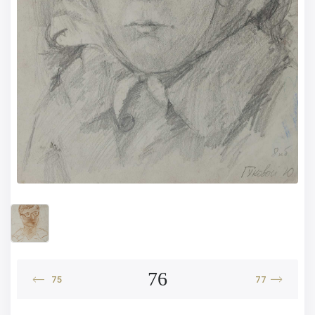
76
75
77