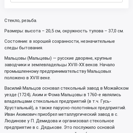
Стекло, резьба.
Размеры: высота – 20,5 см, окружность тулова – 37,0 см.
Состояние: в хорошей сохранности, незначительные
следы бытования.
Мальцовы (Мальцевы) — русские дворяне, крупные
заводчики и землевладельцы XVIII-XX веков. Начало
промышленному предпринимательству Мальцовых
положено в XVIII веке.
Василий Мальцов основал стекольный завод в Можайском
уезде (1724); Аким и Фома Мальцовы в 1760-е являлись
владельцами стекольных предприятий (в т.ч. Гусь-
Хрустальный), а также парусно-полотняных предприятий.
Иван Акимович приобрел металлургический завод в с.
Людинове у П. Демидова и организовал стекольное
предприятие в с. Дядькове. Это послужило основой