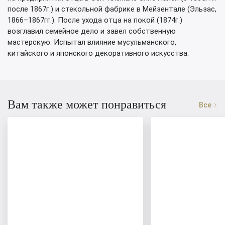
после 1867г.) и стекольной фабрике в Мейзентале (Эльзас,
1866–1867гг.). После ухода отца на покой (1874г.)
возглавил семейное дело и завел собственную
мастерскую. Испытал влияние мусульманского,
китайского и японского декоративного искусства.
Вам также может понравиться
Все