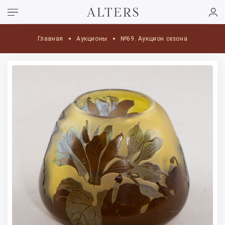
Главная
Аукционы
№69. Аукцион сезона