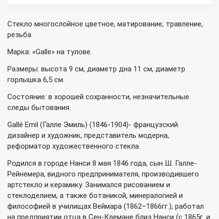
Стекло многослойное цветное, матирование, травление,
резьба.
Марка: «Galle» на тулове.
Размеры: высота 9 см, диаметр дна 11 см, диаметр
горлышка 6,5 см.
Состояние: в хорошей сохранности, незначительные
следы бытования.
Gallé Emil (Галле Эмиль) (1846‑1904)- французский
дизайнер и художник, представитель модерна,
реформатор художественного стекла.
Родился в городе Нанси 8 мая 1846 года, сын Ш. Галле-
Рейнемера, видного предпринимателя, производившего
артстекло и керамику. Занимался рисованием и
стеклоделием, а также ботаникой, минералогией и
философией в училищах Веймара (1862–1866гг.), работал
на предприятии отца в Сен-Клемане близ Нанси (с 1865г. и