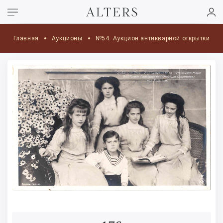
Главная
Аукционы
№54. Аукцион антикварной открытки