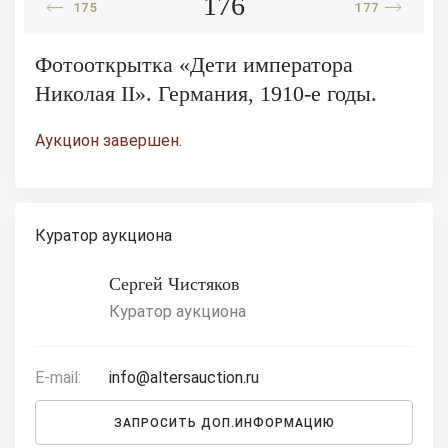
176
175
177
Фотооткрытка «Дети императора
Николая II». Германия, 1910-е годы.
Аукцион завершен.
Куратор аукциона
Сергей Чистяков
Куратор аукциона
E-mail:
info@altersauction.ru
ЗАПРОСИТЬ ДОП.ИНФОРМАЦИЮ