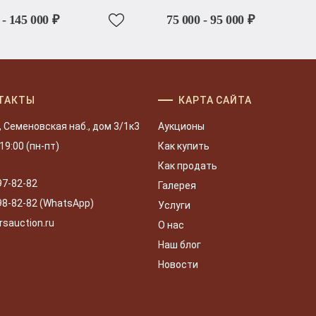
 - 145 000 ₽
75 000 - 95 000 ₽
ТАКТЫ
КАРТА САЙТА
, Семеновская наб., дом 3/1к3
Аукционы
 19:00 (пн-пт)
Как купить
Как продать
97-82-82
Галерея
98-82-82 (WhatsApp)
Услуги
rsauction.ru
О нас
Наш блог
Новости