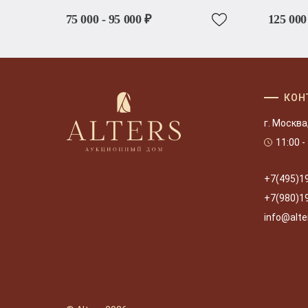
75 000 - 95 000 ₽
125 000
КОН
г. Москва
11:00 -
+7(495)1
+7(980)1
info@alte