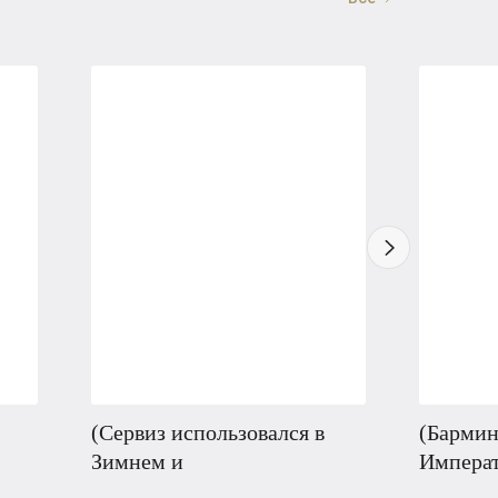
(Сервиз использовался в
(Бармин
Зимнем и
Императ