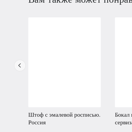
Штоф с эмалевой росписью.
Бокал 
Россия
сервиз