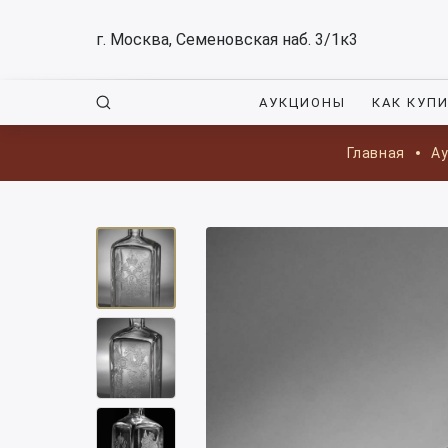
г. Москва, Семеновская наб. 3/1к3
АУКЦИОНЫ
КАК КУП
Главная
А