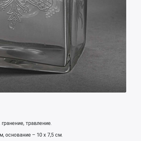
 гранение, травление.
 основание – 10 х 7,5 см.