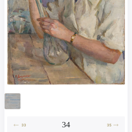
34
33
35