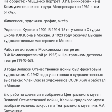
На обороте: «М.Ещенко портрет Э.И.Банниковой», «з-д
Коммунистического труда. Медпрепаратов 1961 г. х.м
61х42».
Живописец, художник-график, актёр.
Родился в Курске в 1901. В 1914-15 гг. учился в Студии-
школе К.Ф.Юона в Москве. В 1923 году окончил Высшие
художественные мастерские в Москве.
Работал актёром в Московском театре им.
В.Ф.Комиссаржевской (с 1925) и Центральном детском
театре (1940-53).
В годы Великой Отечественной войны был фронтовым
художником. С 1942 года участвовал в художественных
выставках. Член Союза художников СССР. Жил и работал
в Москве.
Его работы хранятся в собраниях Центрального музея
Великой Отечественной войны, Калининградского музея
изобразительных искусств и Театрального музея им. А.А.
Бахрушина.