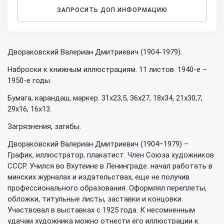
ЗАПРОСИТЬ ДОП.ИНФОРМАЦИЮ
Двораковский Валериан Дмитриевич (1904-1979).
Наброски к книжным иллюстрациям. 11 листов. 1940-е –
1950-е годы.
Бумага, карандаш, маркер. 31х23,5, 36х27, 18х34, 21х30,7,
29х16, 16х13.
Загрязнения, загибы.
Двораковский Валериан Дмитриевич (1904–1979) –
График, иллюстратор, плакатист. Член Союза художников
СССР. Учился во Вхутеине в Ленинграде. начал работать в
минских журналах и издательствах, еще не получив
профессионального образования. Оформлял переплеты,
обложки, титульные листы, заставки и концовки.
Участвовал в выставках с 1925 года. К несомненным
удачам художника можно отнести его иллюстрации к