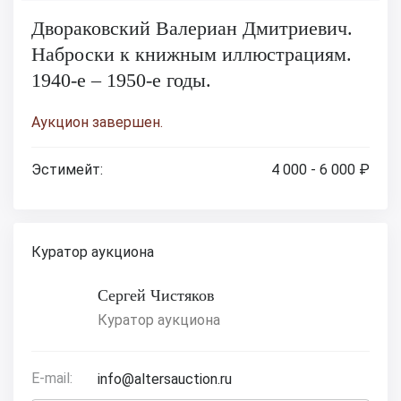
Двораковский Валериан Дмитриевич.
Наброски к книжным иллюстрациям.
1940-е – 1950-е годы.
Аукцион завершен.
Эстимейт:
4 000 - 6 000 ₽
Куратор аукциона
Сергей Чистяков
Куратор аукциона
E-mail:
info@altersauction.ru