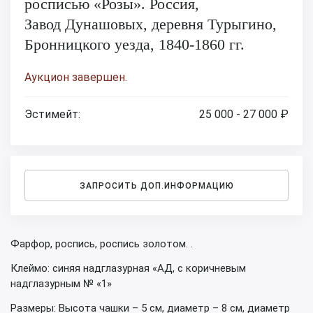
росписью «Розы». Россия,
Завод Дунашовых, деревня Турыгино,
Бронницкого уезда, 1840-1860 гг.
Аукцион завершен.
Эстимейт:
25 000 - 27 000 ₽
ЗАПРОСИТЬ ДОП.ИНФОРМАЦИЮ
Фарфор, роспись, роспись золотом. .
Клеймо: синяя надглазурная «АД, с коричневым
надглазурным № «1»
Размеры: Высота чашки – 5 см, диаметр – 8 см, диаметр