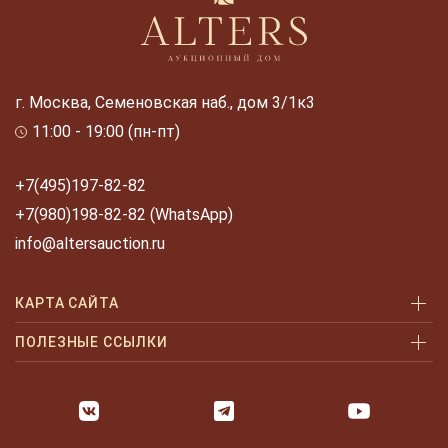
г. Москва, Семеновская наб., дом 3/1к3
11:00 - 19:00 (пн-пт)
+7(495)197-82-82
+7(980)198-82-82 (WhatsApp)
info@altersauction.ru
КАРТА САЙТА
Аукционы
ПОЛЕЗНЫЕ ССЫЛКИ
Как купить
Как купить шаг за шагом
Как продать
Оплата и доставка