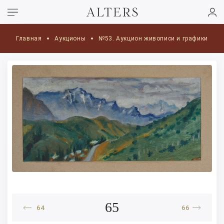
Главная
Аукционы
№53. Аукцион живописи и графики
65
64
66