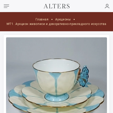
Главная
Аукционы
№71. Аукцион живописи и декоративно-прикладного искусства