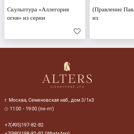
Скульптура «Аллегория
(Правление Павл
огня» из серии
из
г. Москва, Семеновская наб., дом 3/1к3
11:00 - 19:00 (пн-пт)
+7(495)197-82-82
+7(980)198-82-82 (WhatsApp)