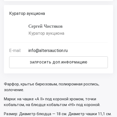
Куратор аукциона
Сергей Чистяков
Куратор аукциона
E-mail:
info@altersauction.ru
ЗАПРОСИТЬ ДОП.ИНФОРМАЦИЮ
Фарфор, крытье бирюзовым, полихромная роспись,
золочение.
Марки: на чашке «А II» под короной хромом, точки
кобальтом, на блюдце кобальтом «НI» под короной.
Размер: Диаметр блюдца — 18 см. Диаметр чашки 11,1 см.