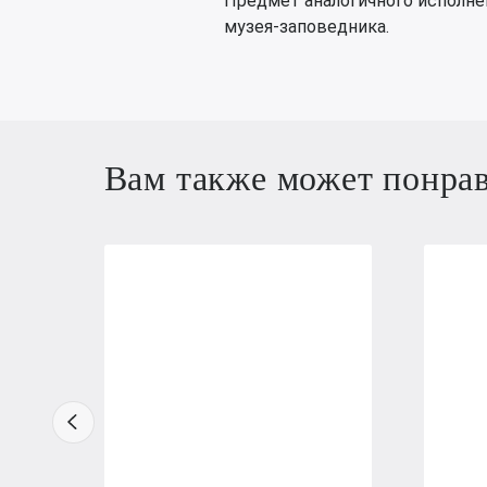
Предмет аналогичного исполне
музея-заповедника.
Вам также может понра