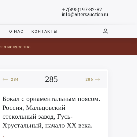
+7(495)197-82-82
info@altersauction.ru
И
О НАС
КОНТАКТЫ
ого искусства
285
284
286
Бокал с орнаментальным поясом.
Россия, Мальцовский
стекольный завод, Гусь-
Хрустальный, начало XX века.