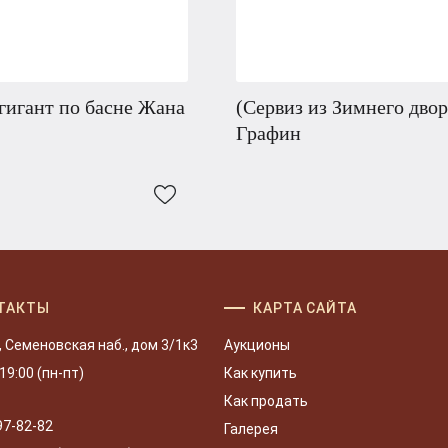
гигант по басне Жана
(Сервиз из Зимнего двор
Графин
ТАКТЫ
КАРТА САЙТА
, Семеновская наб., дом 3/1к3
Аукционы
 19:00 (пн-пт)
Как купить
Как продать
97-82-82
Галерея