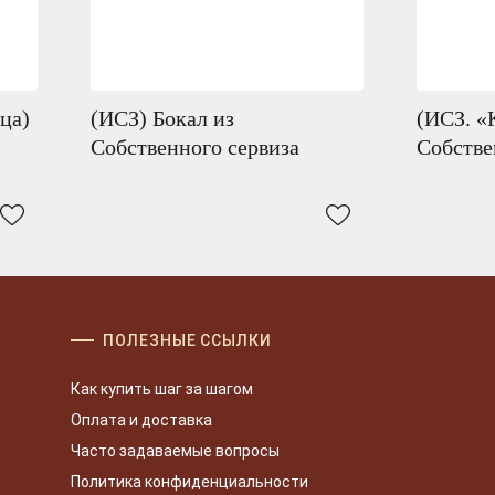
ца)
(ИСЗ) Бокал из
(ИСЗ. «
Собственного сервиза
Собстве
ПОЛЕЗНЫЕ ССЫЛКИ
Как купить шаг за шагом
Оплата и доставка
Часто задаваемые вопросы
Политика конфиденциальности