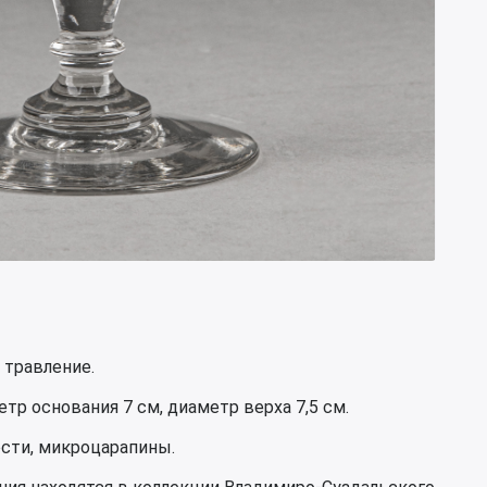
 травление.
тр основания 7 см, диаметр верха 7,5 см.
ости, микроцарапины.