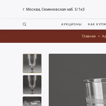
г. Москва, Семеновская наб. 3/1к3
АУКЦИОНЫ
КАК КУП
Главная
А