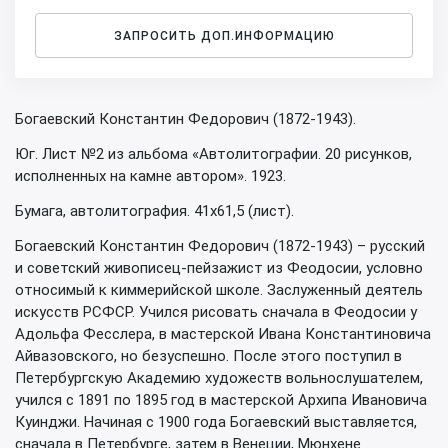
ЗАПРОСИТЬ ДОП.ИНФОРМАЦИЮ
Богаевский Константин Федорович (1872-1943).
Юг. Лист №2 из альбома «Автолитографии. 20 рисунков,
исполненных на камне автором». 1923.
Бумага, автолитография. 41х61,5 (лист).
Богаевский Константин Федорович (1872-1943) – русский
и советский живописец-пейзажист из Феодосии, условно
относимый к киммерийской школе. Заслуженный деятель
искусств РСФСР. Учился рисовать сначала в Феодосии у
Адольфа Фесслера, в мастерской Ивана Константиновича
Айвазовского, но безуспешно. После этого поступил в
Петербургскую Академию художеств вольнослушателем,
учился с 1891 по 1895 год в мастерской Архипа Ивановича
Куинджи. Начиная с 1900 года Богаевский выставляется,
сначала в Петербурге, затем в Венеции, Мюнхене