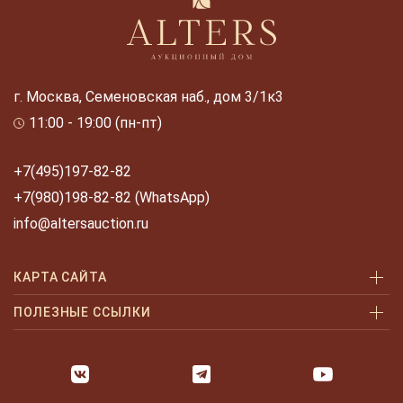
г. Москва, Семеновская наб., дом 3/1к3
11:00 - 19:00 (пн-пт)
+7(495)197-82-82
+7(980)198-82-82 (WhatsApp)
info@altersauction.ru
КАРТА САЙТА
Аукционы
ПОЛЕЗНЫЕ ССЫЛКИ
Как купить
Как купить шаг за шагом
Как продать
Оплата и доставка