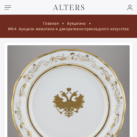
Главная
Аукционы
№64. Аукцион живописи и декоративно-прикладного искусства