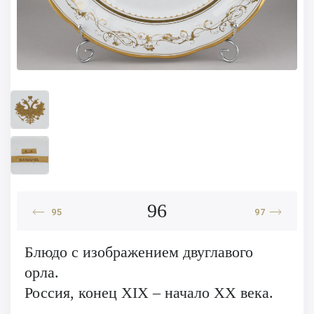
96
95
97
Блюдо с изображением двуглавого
орла.
Россия, конец XIX – начало XX века.