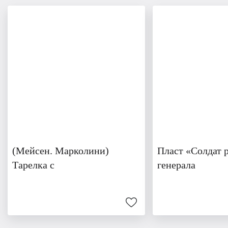
(Мейсен. Марколини)
Пласт «Солдат 
Тарелка с
генерала