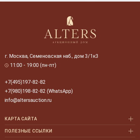
г. Москва, Семеновская наб., дом 3/1к3
11:00 - 19:00 (пн-пт)
+7(495)197-82-82
+7(980)198-82-82 (WhatsApp)
info@altersauction.ru
КАРТА САЙТА
Аукционы
ПОЛЕЗНЫЕ ССЫЛКИ